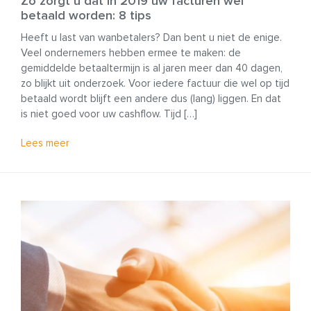
Zo zorgt u dat in 2019 uw facturen wel
betaald worden: 8 tips
Heeft u last van wanbetalers? Dan bent u niet de enige.
Veel ondernemers hebben ermee te maken: de
gemiddelde betaaltermijn is al jaren meer dan 40 dagen,
zo blijkt uit onderzoek. Voor iedere factuur die wel op tijd
betaald wordt blijft een andere dus (lang) liggen. En dat
is niet goed voor uw cashflow. Tijd […]
Lees meer