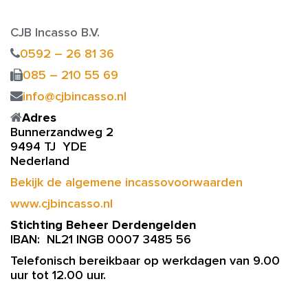
CJB Incasso B.V.
0592 – 26 81 36
085 – 210 55 69
info@cjbincasso.nl
Adres
Bunnerzandweg 2
9494 TJ YDE
Nederland
Bekijk de algemene incassovoorwaarden
www.cjbincasso.nl
Stichting Beheer Derdengelden
IBAN: NL21 INGB 0007 3485 56
Telefonisch bereikbaar op werkdagen van 9.00
uur tot 12.00 uur.