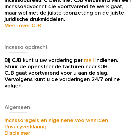
incassobureau
. U bent met CJB verzekerd van een
incassoadvocaat die voortvarend te werk gaat,
maar wel met de juiste toonzetting en de juiste
juridische drukmiddelen.
Meer over CJB
Incasso opdracht
Bij CJB kunt u uw vordering per
mail
indienen.
Stuur de openstaande facturen naar CJB.
CJB gaat voortvarend voor u aan de slag.
Vervolgens kunt u de vorderingen 24/7 online
volgen.
Algemeen
Incassoregels en algemene voorwaarden
Privacyverklaring
Disclaimer